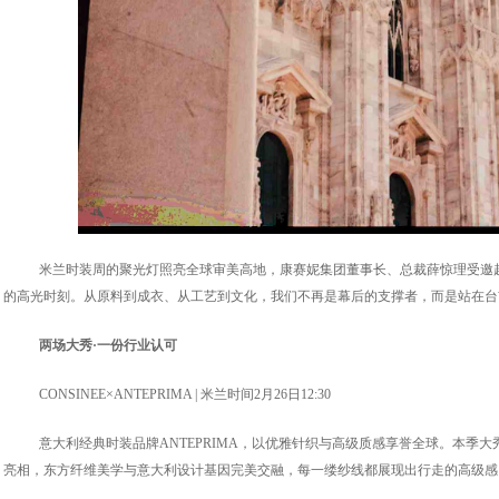
米兰时装周的聚光灯照亮全球审美高地，康赛妮集团董事长、总裁薛惊理受邀
的高光时刻。从原料到成衣、从工艺到文化，我们不再是幕后的支撑者，而是站在台
两场大秀·一份行业认可
CONSINEE×
ANTEPRIMA |
米兰时间
2
月
26
日
12:30
意大利经典时装品牌
ANTEPRIMA
，以优雅针织与高级质感享誉全球。本季大
亮相，东方纤维美学与意大利设计基因完美交融，每一缕纱线都展现出行走的高级感