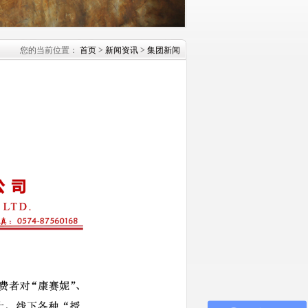
您的当前位置：
首页
>
新闻资讯
>
集团新闻