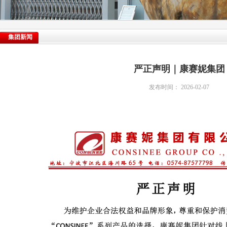
集团新闻
严正声明｜康赛妮集团
发布时间： 2026-02-07