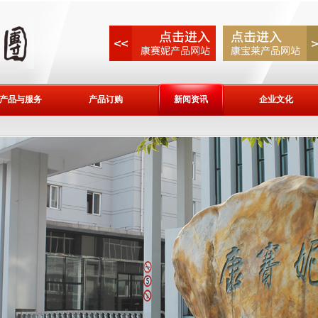
产品与服务
产品订购
新闻资讯
企业文化