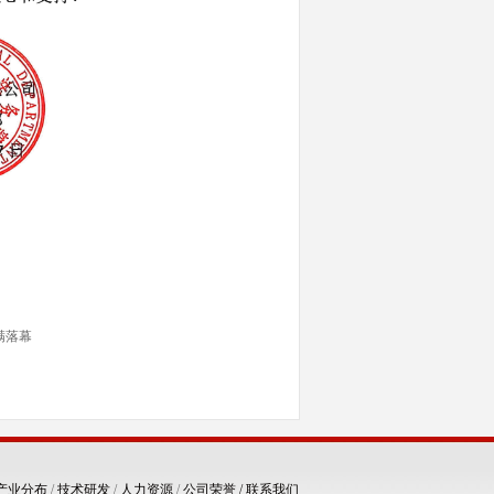
满落幕
产业分布
/
技术研发
/
人力资源
/
公司荣誉
/
联系我们