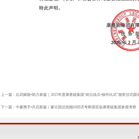
上一篇：
比武赋能•助力新篇｜2025年度康赛妮集团“岗位练兵•操作比武”颁奖仪式圆
下一篇：
中蒙携手•共启新篇｜蒙古国总统顾问经济考察团莅临康赛妮集团参观考察