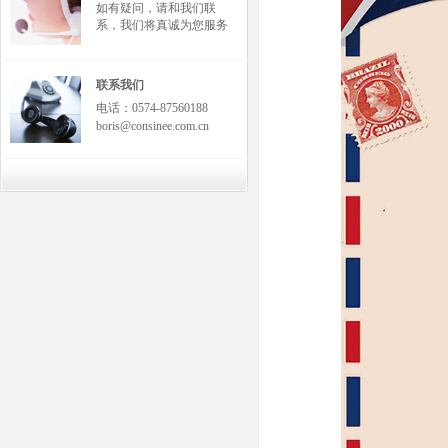
如有疑问，请和我们联
系，我们将真诚为您服务
联系我们
电话：0574-87560188
boris@consinee.com.cn