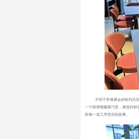
不同于常规展会的陈列式
一寸肌理都藏着巧思，展现对材
听每一道工序背后的故事。