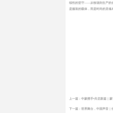
续性的坚守——从牧场到生产的
是服装的载体，而是时尚的灵魂
上一篇：
中蒙携手•共启新篇｜
下一篇：
世界舞台，中国声音｜