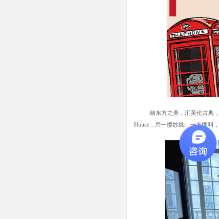
融东方之美，汇英伦古典
House
，用一缕纱线、一方面料