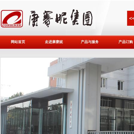
网站首页
走进康赛妮
产品与服务
产品订购